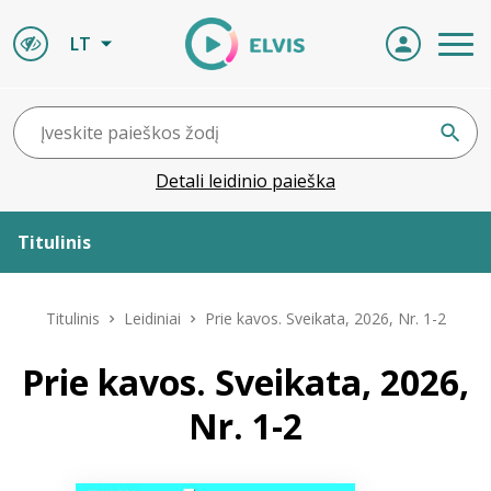
LT
Detali leidinio paieška
Titulinis
Apie ELVIS
Titulinis
Leidiniai
Prie kavos. Sveikata, 2026, Nr. 1-2
Leidiniai
Prie kavos. Sveikata, 2026,
Nr. 1-2
ELVIS atvyksta
Naujienos