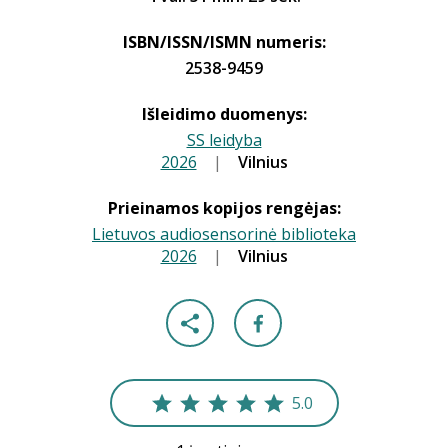
ISBN/ISSN/ISMN numeris:
2538-9459
Išleidimo duomenys:
SS leidyba
2026
|
|
Vilnius
Prieinamos kopijos rengėjas:
Lietuvos audiosensorinė biblioteka
2026
|
|
Vilnius
5.0