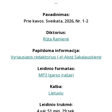
--
Pavadinimas:
Prie kavos. Sveikata, 2026, Nr. 1-2
Diktorius:
Rūta Rainienė
Papildoma informacija:
Vyriausiasis redaktorius (-ė) Aistė Sakalauskienė
Leidinio formatas:
MP3 (garso įrašas)
Kalba:
Lietuvių
Leidinio trukmė:
4 val. 51 min. 29 sek.