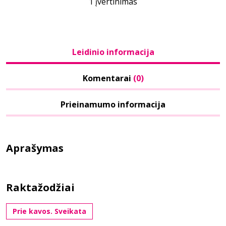
1 įvertinimas
Leidinio informacija
Komentarai
(0)
Prieinamumo informacija
Aprašymas
Raktažodžiai
Prie kavos. Sveikata