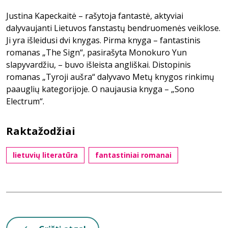
Justina Kapeckaitė – rašytoja fantastė, aktyviai
dalyvaujanti Lietuvos fanstastų bendruomenės veiklose.
Ji yra išleidusi dvi knygas. Pirma knyga – fantastinis
romanas „The Sign“, pasirašyta Monokuro Yun
slapyvardžiu, – buvo išleista angliškai. Distopinis
romanas „Tyroji aušra“ dalyvavo Metų knygos rinkimų
paauglių kategorijoje. O naujausia knyga – „Sono
Electrum“.
Raktažodžiai
lietuvių literatūra
fantastiniai romanai