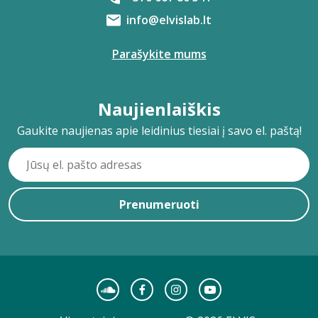
info@elvislab.lt
Parašykite mums
Naujienlaiškis
Gaukite naujienas apie leidinius tiesiai į savo el. paštą!
Prenumeruoti