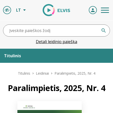
LT
Detali leidinio paieška
Titulinis
Apie ELVIS
Titulinis
Leidiniai
Paralimpietis, 2025, Nr. 4
Leidiniai
Paralimpietis, 2025, Nr. 4
ELVIS atvyksta
Naujienos