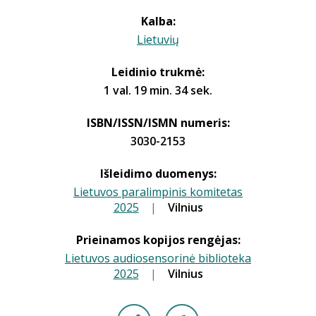
Kalba:
Lietuvių
Leidinio trukmė:
1 val. 19 min. 34 sek.
ISBN/ISSN/ISMN numeris:
3030-2153
Išleidimo duomenys:
Lietuvos paralimpinis komitetas
2025
|
|
Vilnius
Prieinamos kopijos rengėjas:
Lietuvos audiosensorinė biblioteka
2025
|
|
Vilnius