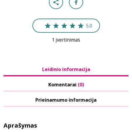
5.0
1 įvertinimas
Leidinio informacija
Komentarai
(0)
Prieinamumo informacija
Aprašymas