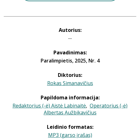
Autorius:
--
Pavadinimas:
Paralimpietis, 2025, Nr. 4
Diktorius:
Rokas Simanavičius
Papildoma informacija:
Redaktorius (-ė) Aistė Labinaitė
,
Operatorius (-ė)
Albertas Aužbikavičius
Leidinio formatas:
MP3 (garso įrašas)