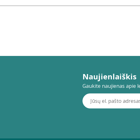
Naujienlaiškis
Gaukite naujienas apie lei