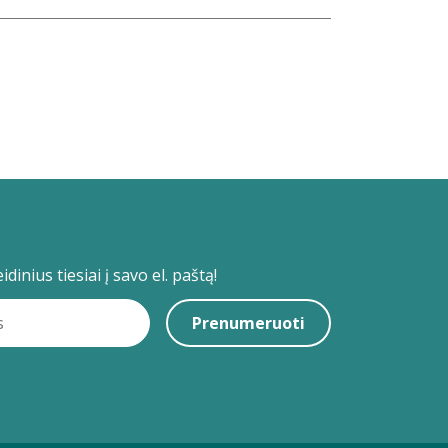
dinius tiesiai į savo el. paštą!
Prenumeruoti