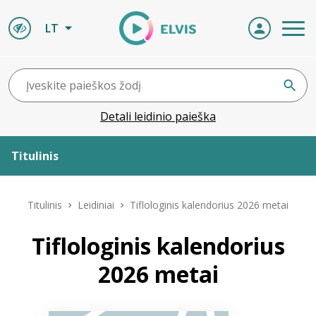
LT
Detali leidinio paieška
Titulinis
Apie ELVIS
Titulinis
Leidiniai
Tiflologinis kalendorius 2026 metai
Leidiniai
Tiflologinis kalendorius
2026 metai
ELVIS atvyksta
Naujienos