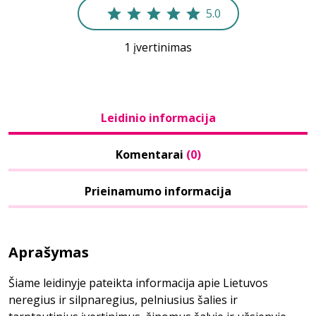
5.0
1 įvertinimas
Leidinio informacija
Komentarai
(0)
Prieinamumo informacija
Aprašymas
Šiame leidinyje pateikta informacija apie Lietuvos
neregius ir silpnaregius, pelniusius šalies ir