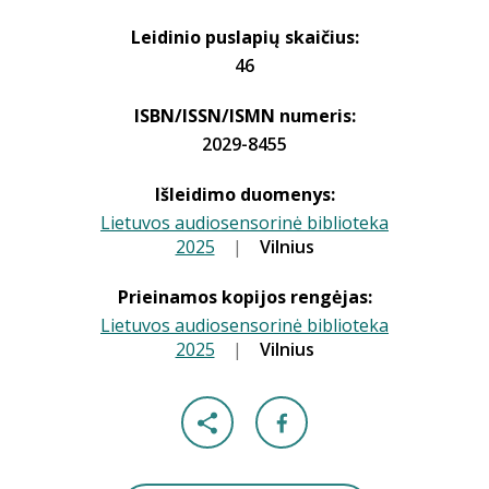
Leidinio puslapių skaičius:
46
ISBN/ISSN/ISMN numeris:
2029-8455
Išleidimo duomenys:
Lietuvos audiosensorinė biblioteka
2025
|
|
Vilnius
Prieinamos kopijos rengėjas:
Lietuvos audiosensorinė biblioteka
2025
|
|
Vilnius