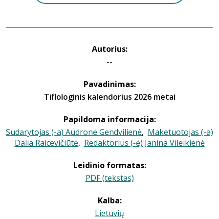
Autorius:
--
Pavadinimas:
Tiflologinis kalendorius 2026 metai
Papildoma informacija:
Sudarytojas (-a) Audronė Gendvilienė
,
Maketuotojas (-a)
Dalia Raicevičiūtė
,
Redaktorius (-ė) Janina Vileikienė
Leidinio formatas:
PDF (tekstas)
Kalba:
Lietuvių