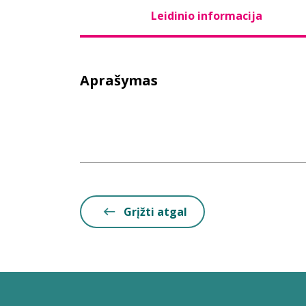
Leidinio informacija
Aprašymas
Grįžti atgal