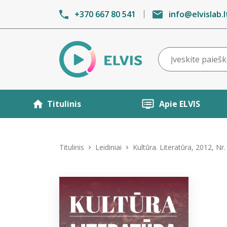
+370 667 80 541
info@elvislab.l
Titulinis
Apie ELVIS
Titulinis
Leidiniai
Kultūra. Literatūra, 2012, Nr.