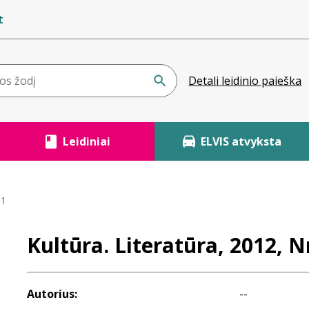
t
Detali leidinio paieška
Leidiniai
ELVIS atvyksta
 1
Kultūra. Literatūra, 2012, Nr
Autorius:
--