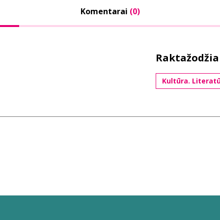
Komentarai
(0)
Raktažodžia
Kultūra. Literat