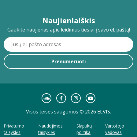
Naujienlaiškis
Gaukite naujienas apie leidinius tiesiai į savo el. paštą!
Prenumeruoti
Visos teisės saugomos © 2026 ELVIS.
Privatumo
Naudojimosi
Slapukų
Vartotojo
taisyklės
taisyklės
politika
vadovas