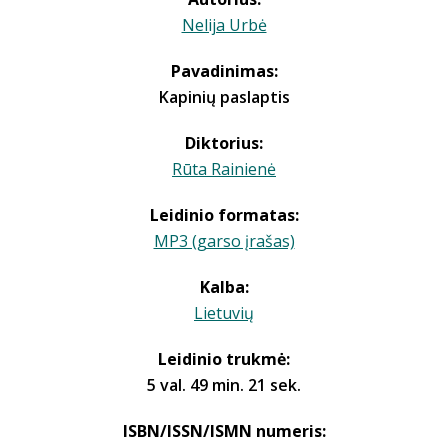
Nelija Urbė
Pavadinimas:
Kapinių paslaptis
Diktorius:
Rūta Rainienė
Leidinio formatas:
MP3 (garso įrašas)
Kalba:
Lietuvių
Leidinio trukmė:
5 val. 49 min. 21 sek.
ISBN/ISSN/ISMN numeris: