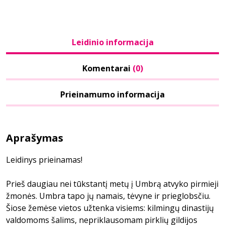
Leidinio informacija
Komentarai
(0)
Prieinamumo informacija
Aprašymas
Leidinys prieinamas!
Prieš daugiau nei tūkstantį metų į Umbrą atvyko pirmieji
žmonės. Umbra tapo jų namais, tėvyne ir prieglobsčiu.
Šiose žemėse vietos užtenka visiems: kilmingų dinastijų
valdomoms šalims, nepriklausomam pirklių gildijos