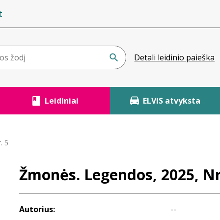
t
Detali leidinio paieška
Leidiniai
ELVIS atvyksta
. 5
Žmonės. Legendos, 2025, Nr
Autorius:
--