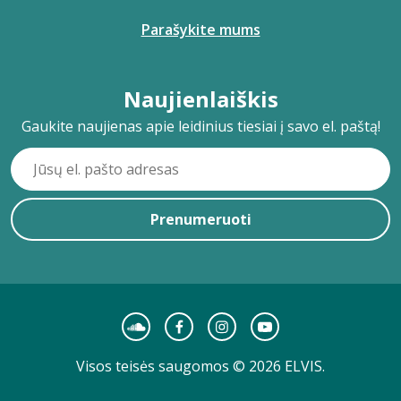
Parašykite mums
Naujienlaiškis
Gaukite naujienas apie leidinius tiesiai į savo el. paštą!
Prenumeruoti
Visos teisės saugomos © 2026 ELVIS.