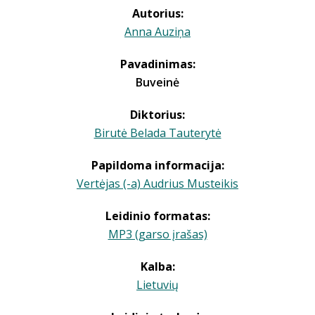
Autorius:
Anna Auziņa
Pavadinimas:
Buveinė
Diktorius:
Birutė Belada Tauterytė
Papildoma informacija:
Vertėjas (-a) Audrius Musteikis
Leidinio formatas:
MP3 (garso įrašas)
Kalba:
Lietuvių