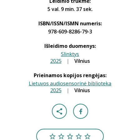
Leidinio trukmė:
5 val. 9 min. 37 sek.
ISBN/ISSN/ISMN numeris:
978-609-8286-79-3
Išleidimo duomenys:
Slinktys
2025
|
|
Vilnius
Prieinamos kopijos rengėjas:
Lietuvos audiosensorinė biblioteka
2025
|
|
Vilnius