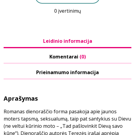
0 įvertinimų
Leidinio informacija
Komentarai
(0)
Prieinamumo informacija
Aprašymas
Romanas dienoraščio forma pasakoja apie jaunos
moters tapsmą, seksualumą, taip pat santykius su Dievu
(ne veltui kūrinio moto – „Tad pašlovinkit Dievą savo
kūne“). Dienoraščio autorės Terezės įrašai aprėpia