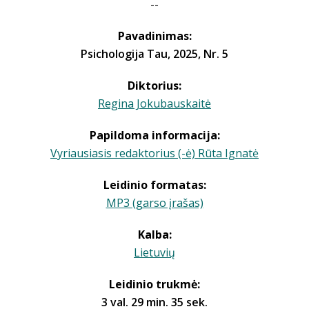
--
Pavadinimas:
Psichologija Tau, 2025, Nr. 5
Diktorius:
Regina Jokubauskaitė
Papildoma informacija:
Vyriausiasis redaktorius (-ė) Rūta Ignatė
Leidinio formatas:
MP3 (garso įrašas)
Kalba:
Lietuvių
Leidinio trukmė:
3 val. 29 min. 35 sek.