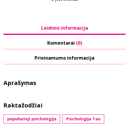
Leidinio informacija
Komentarai
(0)
Prieinamumo informacija
Aprašymas
Raktažodžiai
populiarioji psichologija
Psichologija Tau