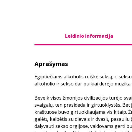
Leidinio informacija
Aprašymas
Egiptiečiams alkoholis reiškė seksą, o seksu
alkoholio ir sekso dar puikiai derėjo muzika.
Beveik visos žmonijos civilizacijos turėjo sv
svaigalų, ten prasideda ir girtuoklystės. Bet 
kraštuose buvo girtuokliaujama vis kitaip. 
galėtų kalbėtis su dievais ir dvasių pasauliu 
dalyvauti sekso orgijose, valdovams gerti 