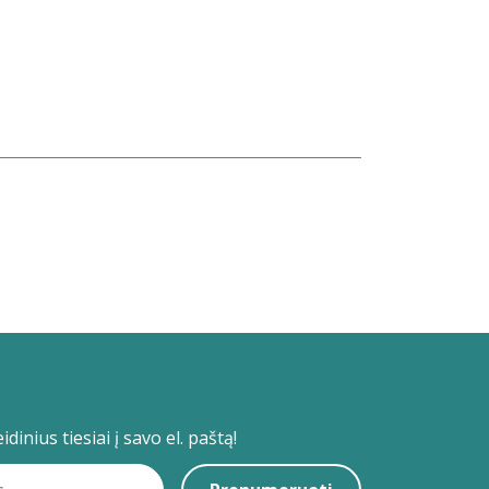
dinius tiesiai į savo el. paštą!