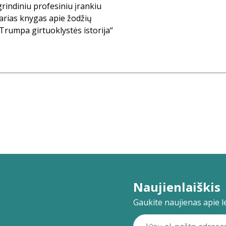
rindiniu profesiniu įrankiu
iarias knygas apie žodžių
Trumpa girtuoklystės istorija“
Naujienlaiškis
Gaukite naujienas apie lei