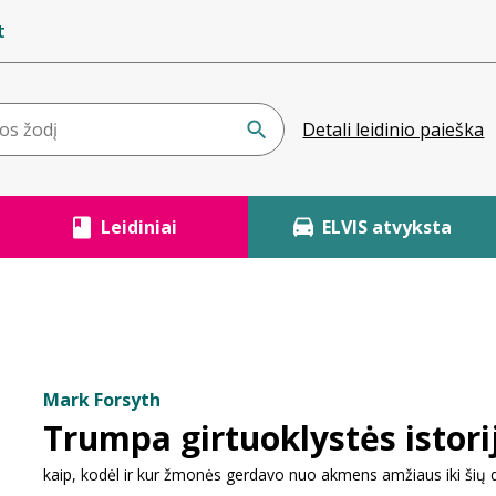
t
Detali leidinio paieška
Leidiniai
ELVIS atvyksta
Mark Forsyth
Trumpa girtuoklystės istori
kaip, kodėl ir kur žmonės gerdavo nuo akmens amžiaus iki šių 