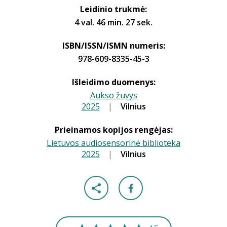
Leidinio trukmė:
4 val. 46 min. 27 sek.
ISBN/ISSN/ISMN numeris:
978-609-8335-45-3
Išleidimo duomenys:
Aukso žuvys
2025
|
|
Vilnius
Prieinamos kopijos rengėjas:
Lietuvos audiosensorinė biblioteka
2025
|
|
Vilnius