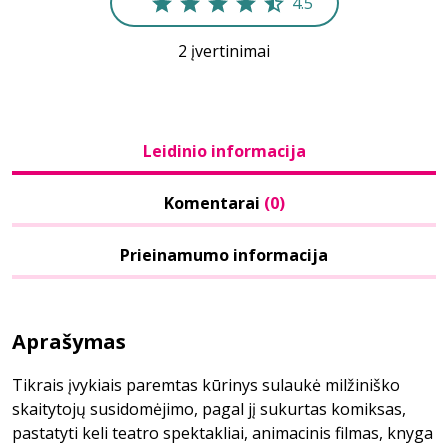
4.5
2 įvertinimai
Leidinio informacija
Komentarai
(0)
Prieinamumo informacija
Aprašymas
Tikrais įvykiais paremtas kūrinys sulaukė milžiniško
skaitytojų susidomėjimo, pagal jį sukurtas komiksas,
pastatyti keli teatro spektakliai, animacinis filmas, knyga