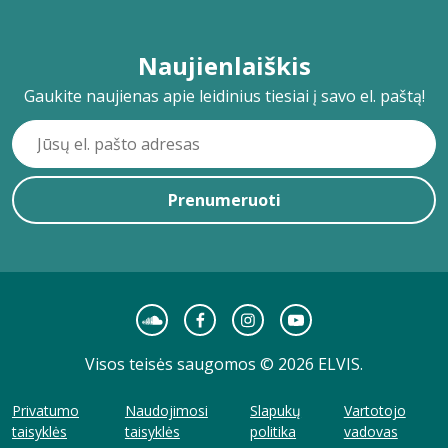
Naujienlaiškis
Gaukite naujienas apie leidinius tiesiai į savo el. paštą!
Prenumeruoti
Visos teisės saugomos © 2026 ELVIS.
Privatumo
Naudojimosi
Slapukų
Vartotojo
taisyklės
taisyklės
politika
vadovas