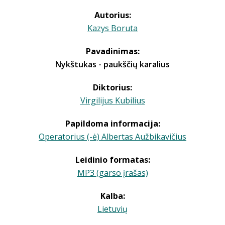
Autorius:
Kazys Boruta
Pavadinimas:
Nykštukas - paukščių karalius
Diktorius:
Virgilijus Kubilius
Papildoma informacija:
Operatorius (-ė) Albertas Aužbikavičius
Leidinio formatas:
MP3 (garso įrašas)
Kalba:
Lietuvių