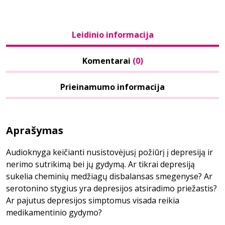
Leidinio informacija
Komentarai
(0)
Prieinamumo informacija
Aprašymas
Audioknyga keičianti nusistovėjusį požiūrį į depresiją ir
nerimo sutrikimą bei jų gydymą. Ar tikrai depresiją
sukelia cheminių medžiagų disbalansas smegenyse? Ar
serotonino stygius yra depresijos atsiradimo priežastis?
Ar pajutus depresijos simptomus visada reikia
medikamentinio gydymo?