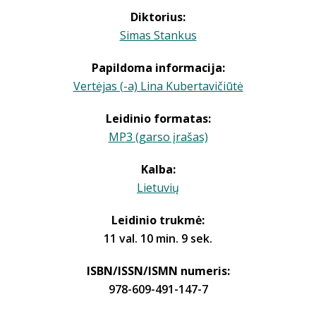
Diktorius:
Simas Stankus
Papildoma informacija:
Vertėjas (-a) Lina Kubertavičiūtė
Leidinio formatas:
MP3 (garso įrašas)
Kalba:
Lietuvių
Leidinio trukmė:
11 val. 10 min. 9 sek.
ISBN/ISSN/ISMN numeris:
978-609-491-147-7