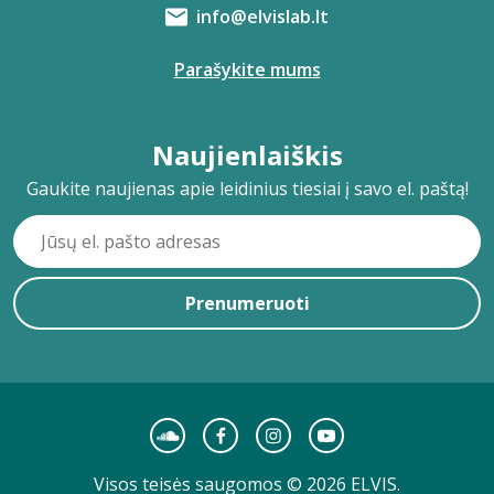
info@elvislab.lt
Parašykite mums
Naujienlaiškis
Gaukite naujienas apie leidinius tiesiai į savo el. paštą!
Prenumeruoti
Visos teisės saugomos © 2026 ELVIS.