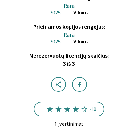
Rara
2025
|
|
Vilnius
Prieinamos kopijos rengėjas:
Rara
2025
|
|
Vilnius
Nerezervuotų licencijų skaičius:
3 iš 3
4.0
1 įvertinimas