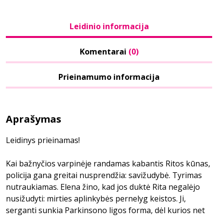
Leidinio informacija
Komentarai
(0)
Prieinamumo informacija
Aprašymas
Leidinys prieinamas!
Kai bažnyčios varpinėje randamas kabantis Ritos kūnas,
policija gana greitai nusprendžia: savižudybė. Tyrimas
nutraukiamas. Elena žino, kad jos duktė Rita negalėjo
nusižudyti: mirties aplinkybės pernelyg keistos. Ji,
serganti sunkia Parkinsono ligos forma, dėl kurios net