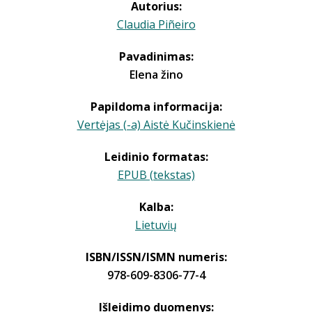
Autorius:
Claudia Piñeiro
Pavadinimas:
Elena žino
Papildoma informacija:
Vertėjas (-a) Aistė Kučinskienė
Leidinio formatas:
EPUB (tekstas)
Kalba:
Lietuvių
ISBN/ISSN/ISMN numeris:
978-609-8306-77-4
Išleidimo duomenys: