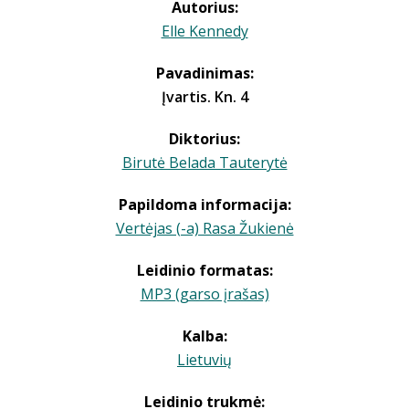
Autorius:
Elle Kennedy
Pavadinimas:
Įvartis. Kn. 4
Diktorius:
Birutė Belada Tauterytė
Papildoma informacija:
Vertėjas (-a) Rasa Žukienė
Leidinio formatas:
MP3 (garso įrašas)
Kalba:
Lietuvių
Leidinio trukmė: