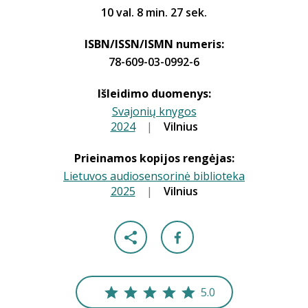
10 val. 8 min. 27 sek.
ISBN/ISSN/ISMN numeris:
78-609-03-0992-6
Išleidimo duomenys:
Svajonių knygos
2024
|
|
Vilnius
Prieinamos kopijos rengėjas:
Lietuvos audiosensorinė biblioteka
2025
|
|
Vilnius
5.0