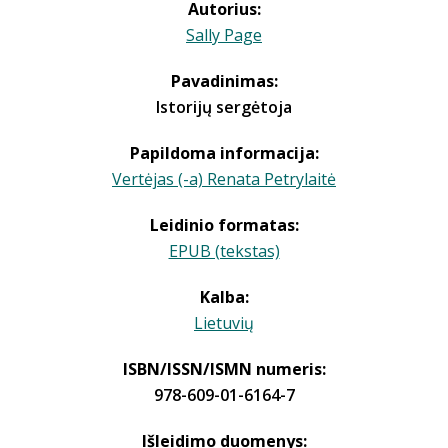
Autorius:
Sally Page
Pavadinimas:
Istorijų sergėtoja
Papildoma informacija:
Vertėjas (-a) Renata Petrylaitė
Leidinio formatas:
EPUB (tekstas)
Kalba:
Lietuvių
ISBN/ISSN/ISMN numeris:
978-609-01-6164-7
Išleidimo duomenys: