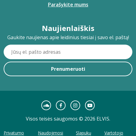
Parašykite mums
Naujienlaiškis
Gaukite naujienas apie leidinius tiesiai į savo el. paštą!
Prenumeruoti
Visos teisės saugomos © 2026 ELVIS.
Privatumo
Naudojimosi
Slapukų
Vartotojo