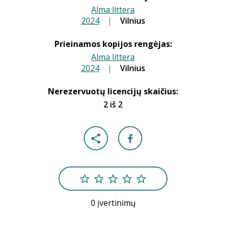
Alma littera
2024
|
|
Vilnius
Prieinamos kopijos rengėjas:
Alma littera
2024
|
|
Vilnius
Nerezervuotų licencijų skaičius:
2 iš 2
0 įvertinimų