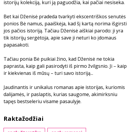
istorijų kolekciją, kuri ją paguodžia, kai pačiai nesiseka.
Bet kai Dženisė pradeda tvarkyti ekscentriškos senutės
ponios Bė namus, paaiškėja, kad šį kartą norima išgirsti
jos pačios istoriją. Tačiau Dženisė aiškiai parodo: ji yra
tik istorijų sergėtoja, apie save ji neturi ko įdomaus
papasakoti.
Tačiau ponia Bė puikiai žino, kad Dženisė ne tokia
paprasta, kaip gali pasirodyti iš pirmo žvilgsnio. Ji – kaip
ir kiekvienas iš mūsų – turi savo istoriją...
Jaudinantis ir unikalus romanas apie istorijas, kuriomis
dalijamės, ir paslaptis, kurias saugome, akimirksniu
tapęs bestseleriu visame pasaulyje.
Raktažodžiai