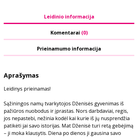
Leidinio informacija
Komentarai
(0)
Prieinamumo informacija
Aprašymas
Leidinys prieinamas!
Sąžiningos namų tvarkytojos Dženisės gyvenimas iš
pažiūros nuobodus ir įprastas. Nors darbdaviai, regis,
jos nepastebi, nežinia kodėl kai kurie iš jų nusprendžia
patikėti jai savo istorijas. Mat Dženisė turi retą gebėjimą
– ji moka klausytis. Diena po dienos ji gausina savo