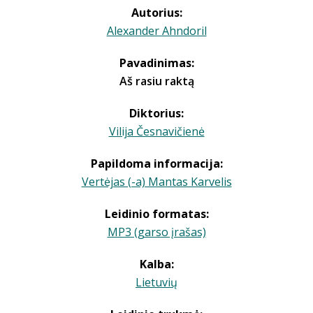
Autorius:
Alexander Ahndoril
Pavadinimas:
Aš rasiu raktą
Diktorius:
Vilija Česnavičienė
Papildoma informacija:
Vertėjas (-a) Mantas Karvelis
Leidinio formatas:
MP3 (garso įrašas)
Kalba:
Lietuvių