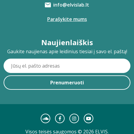
info@elvislab.lt
Parašykite mums
Naujienlaiškis
Gaukite naujienas apie leidinius tiesiai į savo el. paštą!
Prenumeruoti
Visos teisės saugomos © 2026 ELVIS.