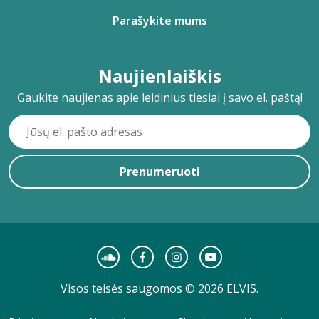
Parašykite mums
Naujienlaiškis
Gaukite naujienas apie leidinius tiesiai į savo el. paštą!
Prenumeruoti
Visos teisės saugomos © 2026 ELVIS.