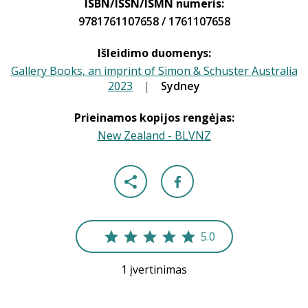
ISBN/ISSN/ISMN numeris:
9781761107658 / 1761107658
Išleidimo duomenys:
Gallery Books, an imprint of Simon & Schuster Australia
2023
|
|
Sydney
Prieinamos kopijos rengėjas:
New Zealand - BLVNZ
5.0
1 įvertinimas