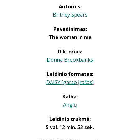
Autorius:
Britney Spears
Pavadinimas:
The woman in me
Diktorius:
Donna Brookbanks
Leidinio formatas:
DAISY (garso įrašas)
Kalba:
Anglų
Leidinio trukmė:
5 val. 12 min. 53 sek.