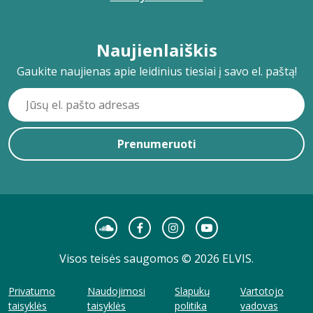
Naujienlaiškis
Gaukite naujienas apie leidinius tiesiai į savo el. paštą!
Prenumeruoti
Visos teisės saugomos © 2026 ELVIS.
Privatumo
Naudojimosi
Slapukų
Vartotojo
taisyklės
taisyklės
politika
vadovas