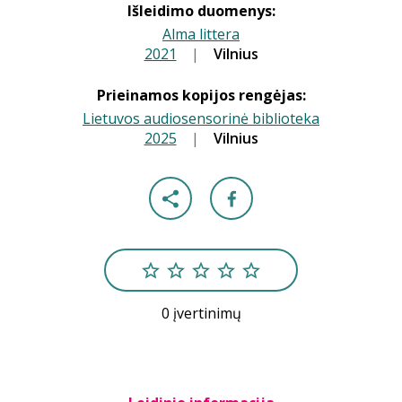
Išleidimo duomenys:
Alma littera
2021
|
|
Vilnius
Prieinamos kopijos rengėjas:
Lietuvos audiosensorinė biblioteka
2025
|
|
Vilnius
0 įvertinimų