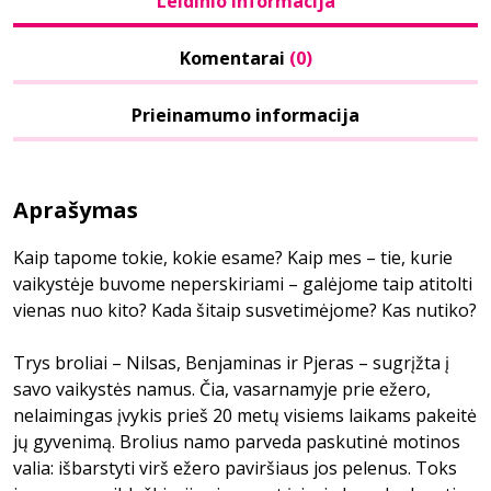
Leidinio informacija
Komentarai
(0)
Prieinamumo informacija
Aprašymas
Kaip tapome tokie, kokie esame? Kaip mes – tie, kurie
vaikystėje buvome neperskiriami – galėjome taip atitolti
vienas nuo kito? Kada šitaip susvetimėjome? Kas nutiko?
Trys broliai – Nilsas, Benjaminas ir Pjeras – sugrįžta į
savo vaikystės namus. Čia, vasarnamyje prie ežero,
nelaimingas įvykis prieš 20 metų visiems laikams pakeitė
jų gyvenimą. Brolius namo parveda paskutinė motinos
valia: išbarstyti virš ežero paviršiaus jos pelenus. Toks