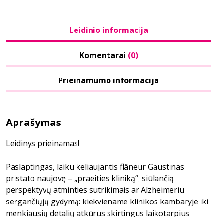
Leidinio informacija
Komentarai
(0)
Prieinamumo informacija
Aprašymas
Leidinys prieinamas!
Paslaptingas, laiku keliaujantis flâneur Gaustinas
pristato naujovę – „praeities kliniką“, siūlančią
perspektyvų atminties sutrikimais ar Alzheimeriu
sergančiųjų gydymą: kiekviename klinikos kambaryje iki
menkiausių detalių atkūrus skirtingus laikotarpius