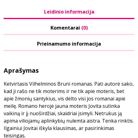
Leidinio informacija
Komentarai
(0)
Prieinamumo informacija
Aprašymas
Ketvirtasis Vilhelminos Bruni romanas. Pati autorė sako,
kad ji rašo ne tik moterims ir ne tik apie moteris, bet
apie žmonių santykius, vis dėlto visi jos romanai apie
meilę. Romano herojė jauna moteris Jovita sutinka
vaikiną ir jį nuoširdžiai, skaidriai įsimyli. Netrukus ją
apima viliojamų aplinkybių nulemta aistra. Tenka rinktis.
Ilgainiui Jovitai iškyla klausimas, ar pasirinkimas
teisingas.