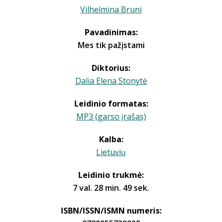
Vilhelmina Bruni
Pavadinimas:
Mes tik pažįstami
Diktorius:
Dalia Elena Stonytė
Leidinio formatas:
MP3 (garso įrašas)
Kalba:
Lietuvių
Leidinio trukmė:
7 val. 28 min. 49 sek.
ISBN/ISSN/ISMN numeris: