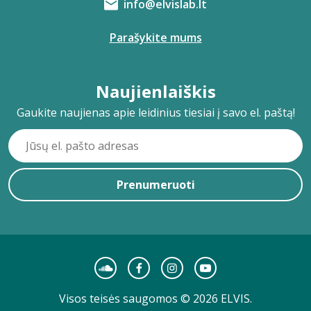
info@elvislab.lt
Parašykite mums
Naujienlaiškis
Gaukite naujienas apie leidinius tiesiai į savo el. paštą!
Prenumeruoti
Visos teisės saugomos © 2026 ELVIS.