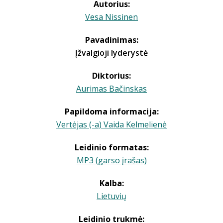
Autorius:
Vesa Nissinen
Pavadinimas:
Įžvalgioji lyderystė
Diktorius:
Aurimas Bačinskas
Papildoma informacija:
Vertėjas (-a) Vaida Kelmelienė
Leidinio formatas:
MP3 (garso įrašas)
Kalba:
Lietuvių
Leidinio trukmė: