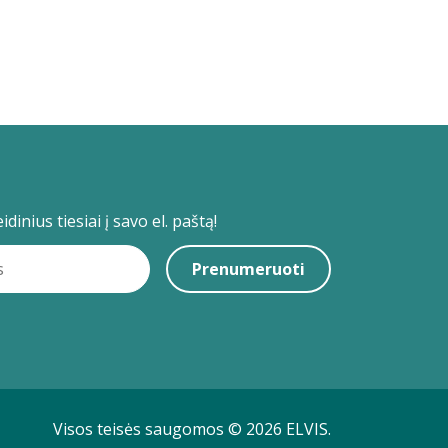
dinius tiesiai į savo el. paštą!
Prenumeruoti
Visos teisės saugomos © 2026 ELVIS.