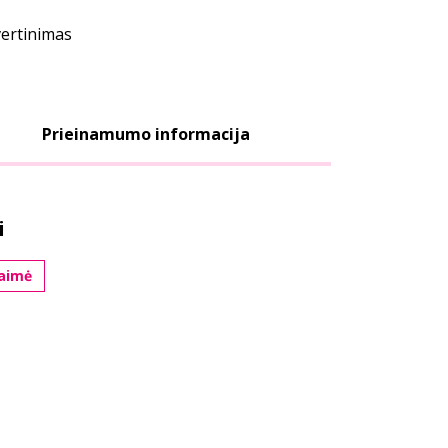
vertinimas
Prieinamumo informacija
i
laimė