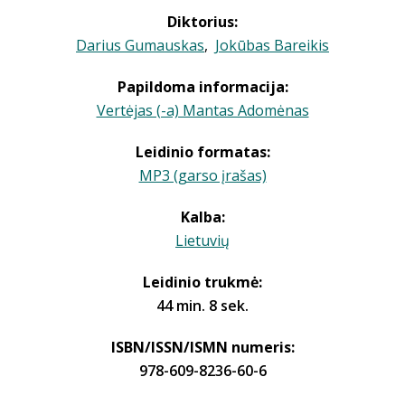
Diktorius:
Darius Gumauskas
,
Jokūbas Bareikis
Papildoma informacija:
Vertėjas (-a) Mantas Adomėnas
Leidinio formatas:
MP3 (garso įrašas)
Kalba:
Lietuvių
Leidinio trukmė:
44 min. 8 sek.
ISBN/ISSN/ISMN numeris:
978-609-8236-60-6