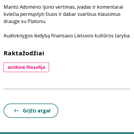
Manto Adomėno Ijono vertimas, įvadas ir komentarai
kviečia permąstyti šiuos ir dabar svarbius klausimus
drauge su Platonu.
Audioknygos leidybą finansavo Lietuvos kultūros taryba.
Raktažodžiai
antikinė filosofija
Grįžti atgal