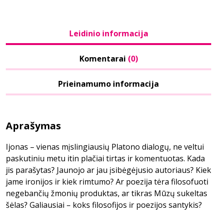
Leidinio informacija
Komentarai
(0)
Prieinamumo informacija
Aprašymas
Ijonas – vienas mįslingiausių Platono dialogų, ne veltui
paskutiniu metu itin plačiai tirtas ir komentuotas. Kada
jis parašytas? Jaunojo ar jau įsibėgėjusio autoriaus? Kiek
jame ironijos ir kiek rimtumo? Ar poezija tėra filosofuoti
negebančių žmonių produktas, ar tikras Mūzų sukeltas
šėlas? Galiausiai – koks filosofijos ir poezijos santykis?