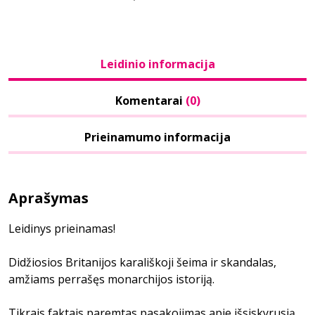
Leidinio informacija
Komentarai
(0)
Prieinamumo informacija
Aprašymas
Leidinys prieinamas!
Didžiosios Britanijos karališkoji šeima ir skandalas,
amžiams perrašęs monarchijos istoriją.
Tikrais faktais paremtas pasakojimas apie išsiskyrusią