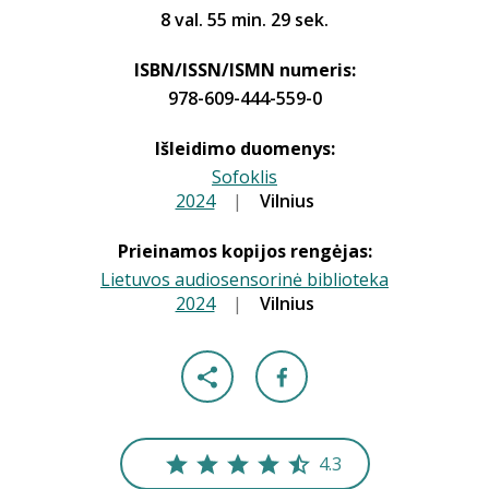
8 val. 55 min. 29 sek.
ISBN/ISSN/ISMN numeris:
978-609-444-559-0
Išleidimo duomenys:
Sofoklis
2024
|
|
Vilnius
Prieinamos kopijos rengėjas:
Lietuvos audiosensorinė biblioteka
2024
|
|
Vilnius
4.3