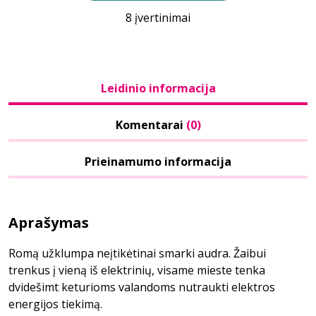
8 įvertinimai
Leidinio informacija
Komentarai
(0)
Prieinamumo informacija
Aprašymas
Romą užklumpa neįtikėtinai smarki audra. Žaibui
trenkus į vieną iš elektrinių, visame mieste tenka
dvidešimt keturioms valandoms nutraukti elektros
energijos tiekimą.