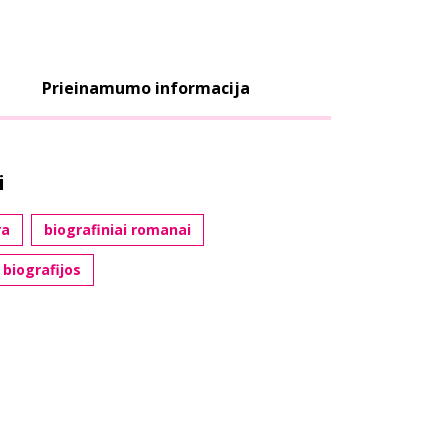
Prieinamumo informacija
i
ra
biografiniai romanai
 biografijos