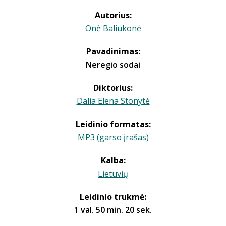
Autorius:
Onė Baliukonė
Pavadinimas:
Neregio sodai
Diktorius:
Dalia Elena Stonytė
Leidinio formatas:
MP3 (garso įrašas)
Kalba:
Lietuvių
Leidinio trukmė:
1 val. 50 min. 20 sek.