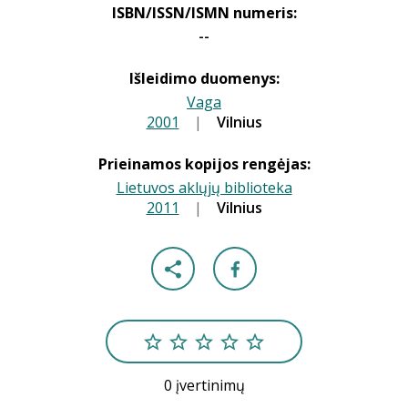
ISBN/ISSN/ISMN numeris:
--
Išleidimo duomenys:
Vaga
2001
|
|
Vilnius
Prieinamos kopijos rengėjas:
Lietuvos aklųjų biblioteka
2011
|
|
Vilnius
0 įvertinimų