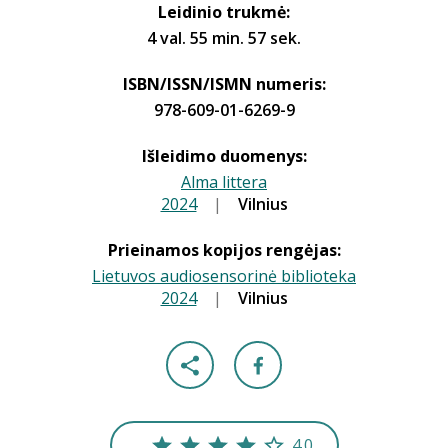
Leidinio trukmė:
4 val. 55 min. 57 sek.
ISBN/ISSN/ISMN numeris:
978-609-01-6269-9
Išleidimo duomenys:
Alma littera
2024
|
|
Vilnius
Prieinamos kopijos rengėjas:
Lietuvos audiosensorinė biblioteka
2024
|
|
Vilnius
4.0