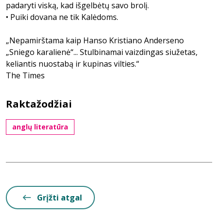
padaryti viską, kad išgelbėtų savo brolį.
• Puiki dovana ne tik Kalėdoms.
„Nepamirštama kaip Hanso Kristiano Anderseno
„Sniego karalienė“... Stulbinamai vaizdingas siužetas,
keliantis nuostabą ir kupinas vilties.“
The Times
Raktažodžiai
anglų literatūra
Grįžti atgal