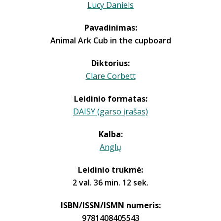
Lucy Daniels
Pavadinimas:
Animal Ark Cub in the cupboard
Diktorius:
Clare Corbett
Leidinio formatas:
DAISY (garso įrašas)
Kalba:
Anglų
Leidinio trukmė:
2 val. 36 min. 12 sek.
ISBN/ISSN/ISMN numeris:
9781408405543