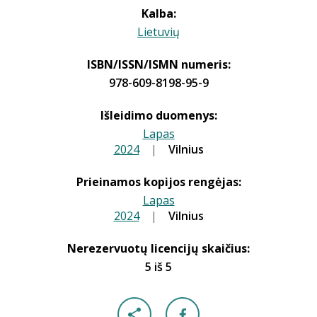
Kalba:
Lietuvių
ISBN/ISSN/ISMN numeris:
978-609-8198-95-9
Išleidimo duomenys:
Lapas
2024
|
|
Vilnius
Prieinamos kopijos rengėjas:
Lapas
2024
|
|
Vilnius
Nerezervuotų licencijų skaičius:
5 iš 5