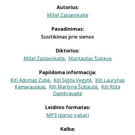
Autorius:
Mišel Zaslavskaitė
Pavadinimas:
Susitikimas prie sienos
Diktorius:
Mišel Zaslavskaitė
,
Mantautas Šulskus
Papildoma informacija:
Kiti Adomas Zubė
,
Kiti Sigita Vegytė
,
Kiti Laurynas
Kamarauskas
,
Kiti Martyna Šulskutė
,
Kiti Rūta
Dambravaitė
Leidinio formatas:
MP3 (garso įrašas)
Kalba: