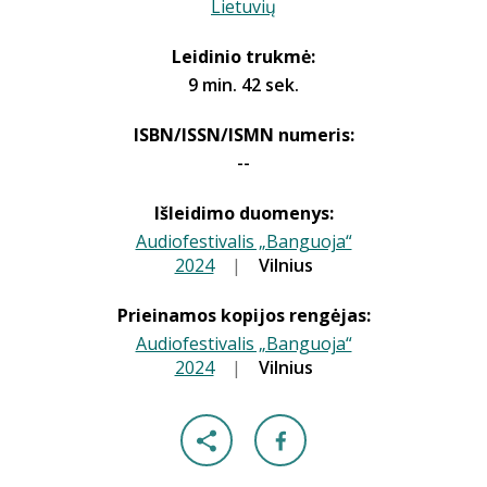
Lietuvių
Leidinio trukmė:
9 min. 42 sek.
ISBN/ISSN/ISMN numeris:
--
Išleidimo duomenys:
Audiofestivalis „Banguoja“
2024
|
|
Vilnius
Prieinamos kopijos rengėjas:
Audiofestivalis „Banguoja“
2024
|
|
Vilnius