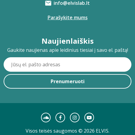
info@elvislab.lt
Parašykite mums
Naujienlaiškis
Gaukite naujienas apie leidinius tiesiai į savo el. paštą!
Prenumeruoti
Visos teisės saugomos © 2026 ELVIS.