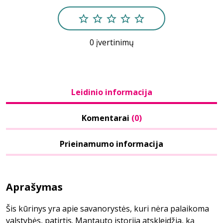
0 įvertinimų
Leidinio informacija
Komentarai
(0)
Prieinamumo informacija
Aprašymas
Šis kūrinys yra apie savanorystės, kuri nėra palaikoma
valstybės, patirtis. Mantauto istorija atskleidžia, ką