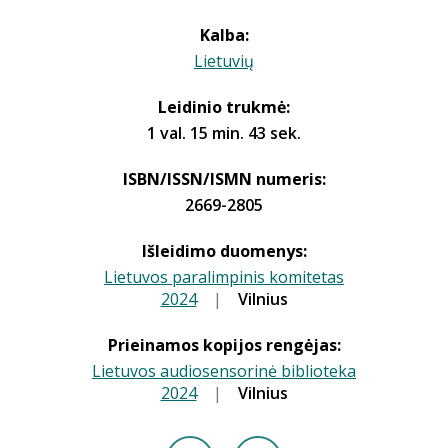
Kalba:
Lietuvių
Leidinio trukmė:
1 val. 15 min. 43 sek.
ISBN/ISSN/ISMN numeris:
2669-2805
Išleidimo duomenys:
Lietuvos paralimpinis komitetas
2024
|
|
Vilnius
Prieinamos kopijos rengėjas:
Lietuvos audiosensorinė biblioteka
2024
|
|
Vilnius