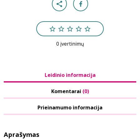
0 įvertinimų
Leidinio informacija
Komentarai
(0)
Prieinamumo informacija
Aprašymas