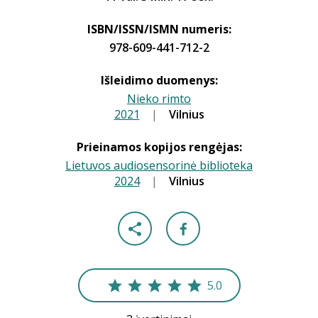
ISBN/ISSN/ISMN numeris:
978-609-441-712-2
Išleidimo duomenys:
Nieko rimto
2021
|
|
Vilnius
Prieinamos kopijos rengėjas:
Lietuvos audiosensorinė biblioteka
2024
|
|
Vilnius
5.0