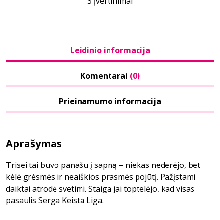
3 įvertinimai
Leidinio informacija
Komentarai
(0)
Prieinamumo informacija
Aprašymas
Trisei tai buvo panašu į sapną – niekas nederėjo, bet
kėlė grėsmės ir neaiškios prasmės pojūtį. Pažįstami
daiktai atrodė svetimi. Staiga jai toptelėjo, kad visas
pasaulis Serga Keista Liga.