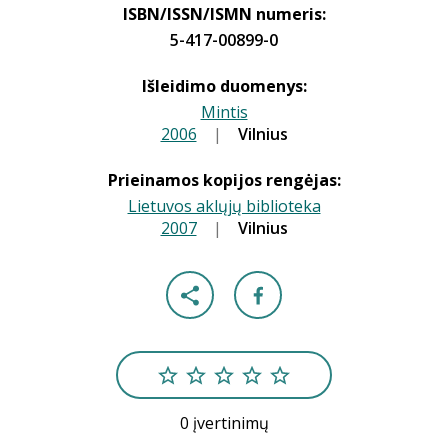
ISBN/ISSN/ISMN numeris:
5-417-00899-0
Išleidimo duomenys:
Mintis
2006
|
|
Vilnius
Prieinamos kopijos rengėjas:
Lietuvos aklųjų biblioteka
2007
|
|
Vilnius
0 įvertinimų