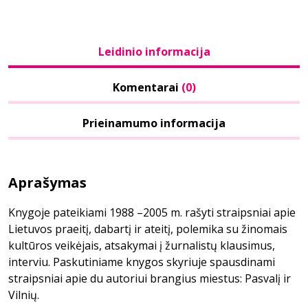
Leidinio informacija
Komentarai
(0)
Prieinamumo informacija
Aprašymas
Knygoje pateikiami 1988 –2005 m. rašyti straipsniai apie
Lietuvos praeitį, dabartį ir ateitį, polemika su žinomais
kultūros veikėjais, atsakymai į žurnalistų klausimus,
interviu. Paskutiniame knygos skyriuje spausdinami
straipsniai apie du autoriui brangius miestus: Pasvalį ir
Vilnių.