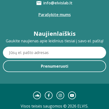
info@elvislab.lt
Parašykite mums
Naujienlaiškis
Gaukite naujienas apie leidinius tiesiai į savo el. paštą!
Prenumeruoti
Visos teisės saugomos © 2026 ELVIS.