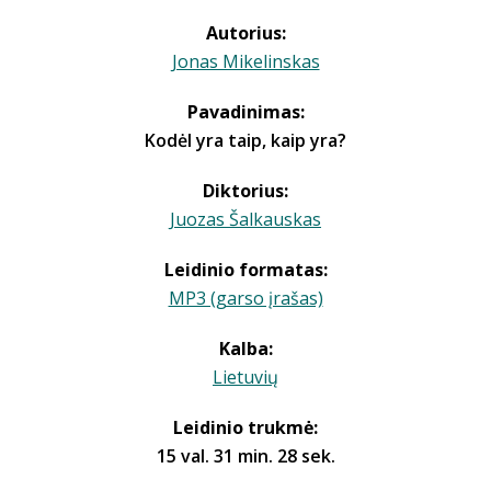
Autorius:
Jonas Mikelinskas
Pavadinimas:
Kodėl yra taip, kaip yra?
Diktorius:
Juozas Šalkauskas
Leidinio formatas:
MP3 (garso įrašas)
Kalba:
Lietuvių
Leidinio trukmė:
15 val. 31 min. 28 sek.