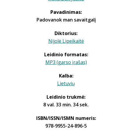
Pavadinimas:
Padovanok man savaitgalį
Diktorius:
Nijolė Lipeikaitė
Leidinio formatas:
MP3 (garso įrašas)
Kalba:
Lietuvių
Leidinio trukmė:
8 val. 33 min. 34 sek.
ISBN/ISSN/ISMN numeris:
978-9955-24-896-5