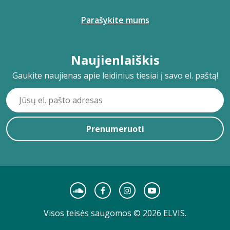
Parašykite mums
Naujienlaiškis
Gaukite naujienas apie leidinius tiesiai į savo el. paštą!
Prenumeruoti
Visos teisės saugomos © 2026 ELVIS.