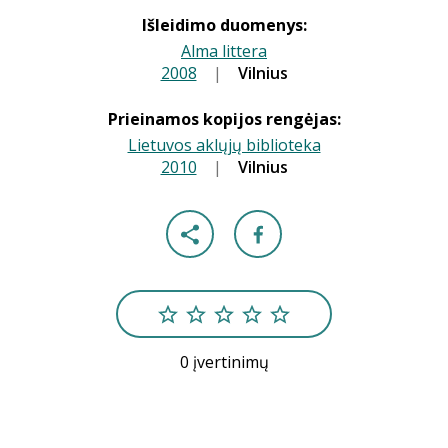
Išleidimo duomenys:
Alma littera
2008
|
|
Vilnius
Prieinamos kopijos rengėjas:
Lietuvos aklųjų biblioteka
2010
|
|
Vilnius
0 įvertinimų