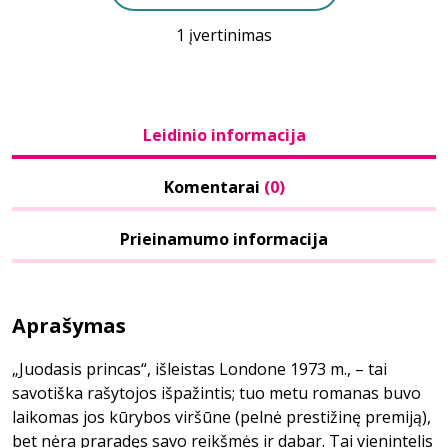
1 įvertinimas
Leidinio informacija
Komentarai
(0)
Prieinamumo informacija
Aprašymas
„Juodasis princas“, išleistas Londone 1973 m., – tai
savotiška rašytojos išpažintis; tuo metu romanas buvo
laikomas jos kūrybos viršūne (pelnė prestižinę premiją),
bet nėra praradęs savo reikšmės ir dabar. Tai vienintelis