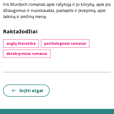
Iris Murdoch romanas apie rašytoją ir jo kūrybą, apie jos
džiaugsmus ir nuoskaudas, paslaptis ir įkvėpimą, apie
laikiną ir amžiną meną.
Raktažodžiai
anglų literatūra
psichologiniai romanai
detektyviniai romanai
Grįžti atgal