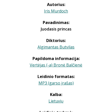
Autorius:
Iris Murdoch
Pavadinimas:
Juodasis princas
Diktorius:
Algimantas Butvilas
Papildoma informacija:
Vertėjas (-a) Bronė Balčienė
Leidinio formatas:
MP3 (garso įrašas)
Kalba:
Lietuvių