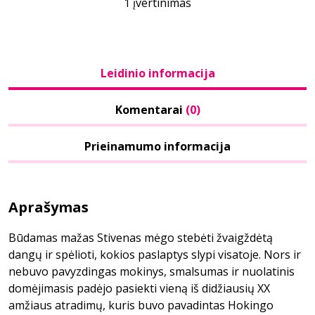
1 įvertinimas
Leidinio informacija
Komentarai
(0)
Prieinamumo informacija
Aprašymas
Būdamas mažas Stivenas mėgo stebėti žvaigždėtą
dangų ir spėlioti, kokios paslaptys slypi visatoje. Nors ir
nebuvo pavyzdingas mokinys, smalsumas ir nuolatinis
domėjimasis padėjo pasiekti vieną iš didžiausių XX
amžiaus atradimų, kuris buvo pavadintas Hokingo