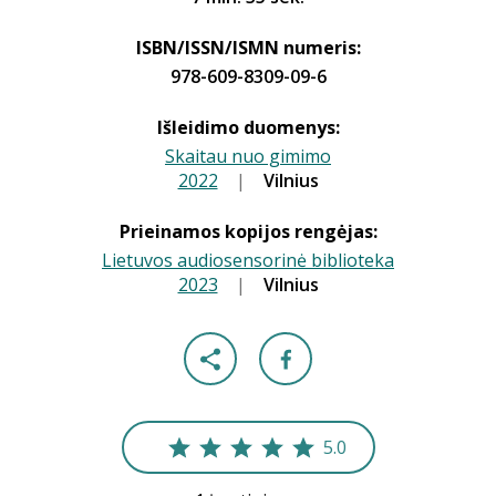
ISBN/ISSN/ISMN numeris:
978-609-8309-09-6
Išleidimo duomenys:
Skaitau nuo gimimo
2022
|
|
Vilnius
Prieinamos kopijos rengėjas:
Lietuvos audiosensorinė biblioteka
2023
|
|
Vilnius
5.0