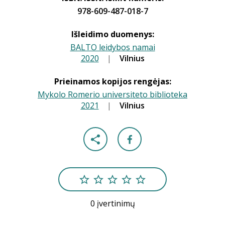
978-609-487-018-7
Išleidimo duomenys:
BALTO leidybos namai
2020
|
|
Vilnius
Prieinamos kopijos rengėjas:
Mykolo Romerio universiteto biblioteka
2021
|
|
Vilnius
0 įvertinimų