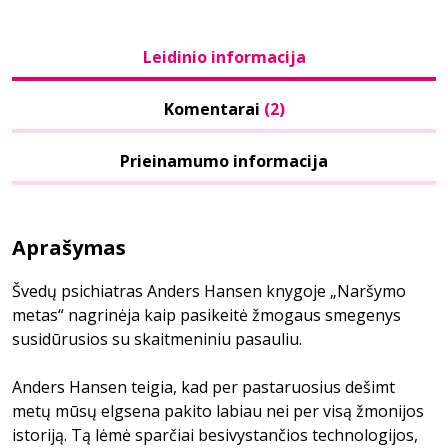
Leidinio informacija
Komentarai
(2)
Prieinamumo informacija
Aprašymas
Švedų psichiatras Anders Hansen knygoje „Naršymo
metas“ nagrinėja kaip pasikeitė žmogaus smegenys
susidūrusios su skaitmeniniu pasauliu.
Anders Hansen teigia, kad per pastaruosius dešimt
metų mūsų elgsena pakito labiau nei per visą žmonijos
istoriją. Tą lėmė sparčiai besivystančios technologijos,