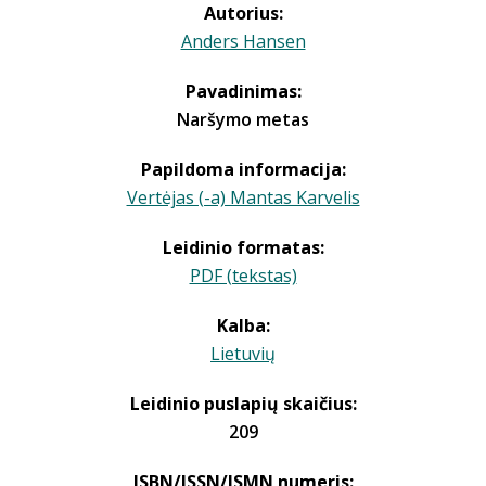
Autorius:
Anders Hansen
Pavadinimas:
Naršymo metas
Papildoma informacija:
Vertėjas (-a) Mantas Karvelis
Leidinio formatas:
PDF (tekstas)
Kalba:
Lietuvių
Leidinio puslapių skaičius:
209
ISBN/ISSN/ISMN numeris: