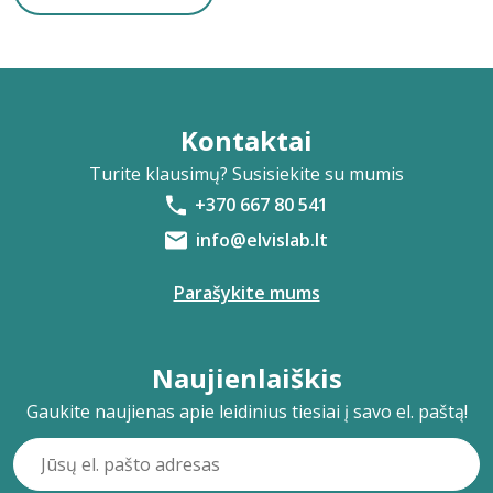
Kontaktai
Turite klausimų? Susisiekite su mumis
+370 667 80 541
info@elvislab.lt
Parašykite mums
Naujienlaiškis
Gaukite naujienas apie leidinius tiesiai į savo el. paštą!