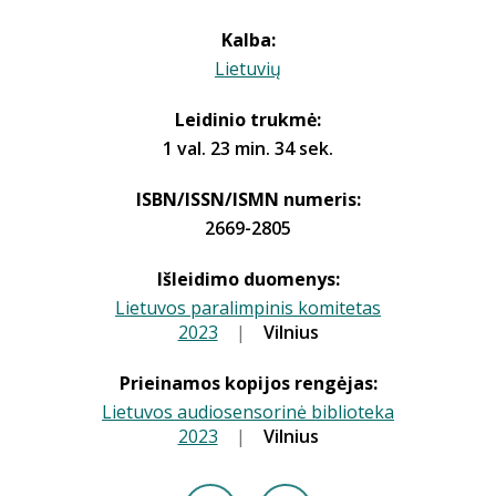
Kalba:
Lietuvių
Leidinio trukmė:
1 val. 23 min. 34 sek.
ISBN/ISSN/ISMN numeris:
2669-2805
Išleidimo duomenys:
Lietuvos paralimpinis komitetas
2023
|
|
Vilnius
Prieinamos kopijos rengėjas:
Lietuvos audiosensorinė biblioteka
2023
|
|
Vilnius