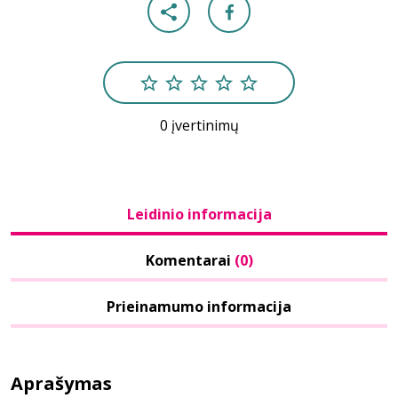
0 įvertinimų
Leidinio informacija
Komentarai
(0)
Prieinamumo informacija
Aprašymas