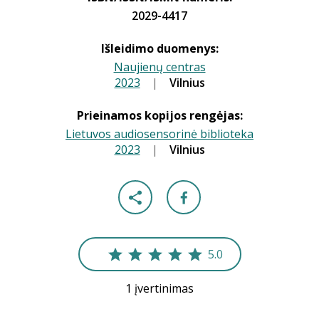
2029-4417
Išleidimo duomenys:
Naujienų centras
2023
|
|
Vilnius
Prieinamos kopijos rengėjas:
Lietuvos audiosensorinė biblioteka
2023
|
|
Vilnius
5.0
1 įvertinimas