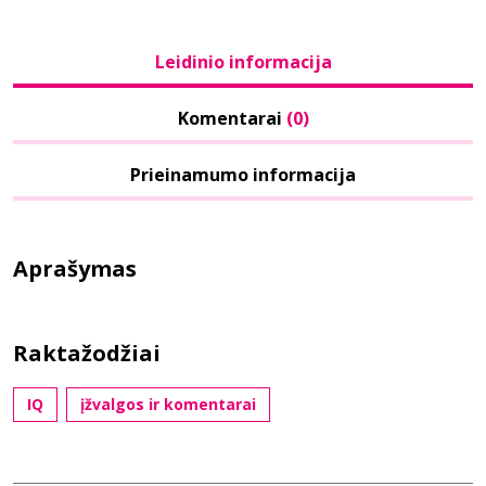
Leidinio informacija
Komentarai
(0)
Prieinamumo informacija
Aprašymas
Raktažodžiai
IQ
įžvalgos ir komentarai