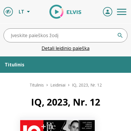
LT
Detali leidinio paieška
Titulinis
Apie ELVIS
Titulinis
Leidiniai
IQ, 2023, Nr. 12
Leidiniai
IQ, 2023, Nr. 12
ELVIS atvyksta
Naujienos