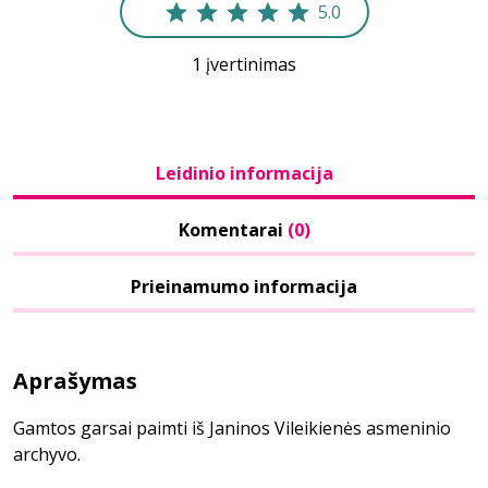
5.0
1 įvertinimas
Leidinio informacija
Komentarai
(0)
Prieinamumo informacija
Aprašymas
Gamtos garsai paimti iš Janinos Vileikienės asmeninio
archyvo.