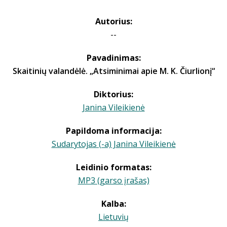
Autorius:
--
Pavadinimas:
Skaitinių valandėlė. „Atsiminimai apie M. K. Čiurlionį“
Diktorius:
Janina Vileikienė
Papildoma informacija:
Sudarytojas (-a) Janina Vileikienė
Leidinio formatas:
MP3 (garso įrašas)
Kalba:
Lietuvių