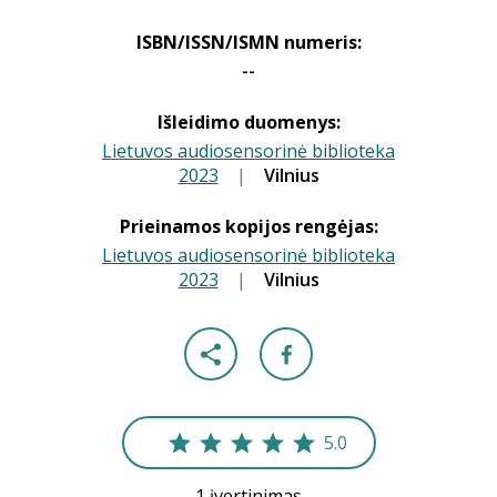
ISBN/ISSN/ISMN numeris:
--
Išleidimo duomenys:
Lietuvos audiosensorinė biblioteka
2023
|
|
Vilnius
Prieinamos kopijos rengėjas:
Lietuvos audiosensorinė biblioteka
2023
|
|
Vilnius
5.0
1 įvertinimas