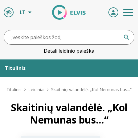
LT
Detali leidinio paieška
Titulinis
Apie ELVIS
Titulinis
Leidiniai
Skaitinių valandėlė. „Kol Nemunas bus...“
Leidiniai
Skaitinių valandėlė. „Kol
Nemunas bus...“
ELVIS atvyksta
Naujienos