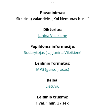
--
Pavadinimas:
Skaitinių valandėlė. „Kol Nemunas bus...“
Diktorius:
Janina Vileikienė
Papildoma informacija:
Sudarytojas (-a) Janina Vileikienė
Leidinio formatas:
MP3 (garso įrašas)
Kalba:
Lietuvių
Leidinio trukmė:
1 val. 1 min. 37 sek.