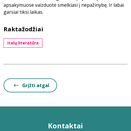
apsakymuose vaizduotė smelkiasi į nepažinybę. Ir labai
garsiai tiksi laikas.
Raktažodžiai
italų literatūra
Grįžti atgal
Kontaktai