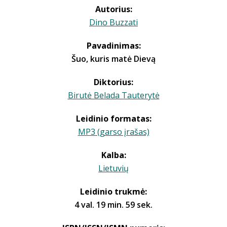
Autorius:
Dino Buzzati
Pavadinimas:
Šuo, kuris matė Dievą
Diktorius:
Birutė Belada Tauterytė
Leidinio formatas:
MP3 (garso įrašas)
Kalba:
Lietuvių
Leidinio trukmė:
4 val. 19 min. 59 sek.