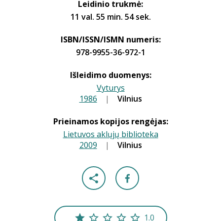
Leidinio trukmė:
11 val. 55 min. 54 sek.
ISBN/ISSN/ISMN numeris:
978-9955-36-972-1
Išleidimo duomenys:
Vyturys
1986
|
|
Vilnius
Prieinamos kopijos rengėjas:
Lietuvos aklųjų biblioteka
2009
|
|
Vilnius
1.0