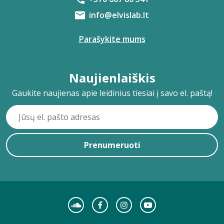
info@elvislab.lt
Parašykite mums
Naujienlaiškis
Gaukite naujienas apie leidinius tiesiai į savo el. paštą!
Prenumeruoti