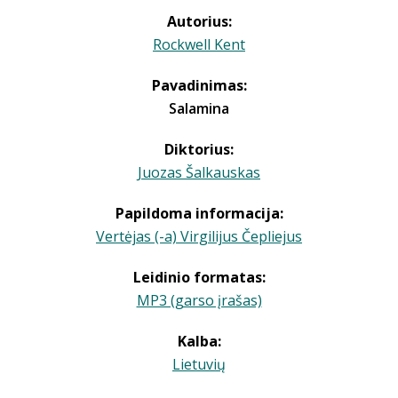
Autorius:
Rockwell Kent
Pavadinimas:
Salamina
Diktorius:
Juozas Šalkauskas
Papildoma informacija:
Vertėjas (-a) Virgilijus Čepliejus
Leidinio formatas:
MP3 (garso įrašas)
Kalba:
Lietuvių