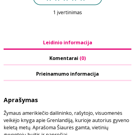
1 įvertinimas
Leidinio informacija
Komentarai
(0)
Prieinamumo informacija
Aprašymas
Žymaus amerikiečio dailininko, rašytojo, visuomenės
veikėjo knyga apie Grenlandiją, kurioje autorius gyveno
keletą metų. Aprašoma Šiaurės gamta, vietinių
gyventojų buitis ir papročiai.