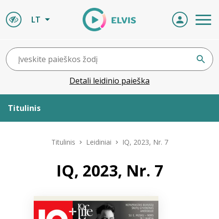
LT
Detali leidinio paieška
Titulinis
Apie ELVIS
Titulinis
Leidiniai
IQ, 2023, Nr. 7
Leidiniai
IQ, 2023, Nr. 7
ELVIS atvyksta
Naujienos