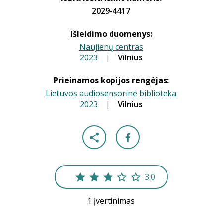
2029-4417
Išleidimo duomenys:
Naujienų centras
2023
|
|
Vilnius
Prieinamos kopijos rengėjas:
Lietuvos audiosensorinė biblioteka
2023
|
|
Vilnius
3.0
1 įvertinimas