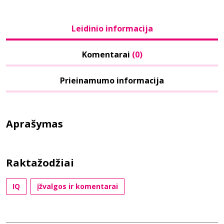
Leidinio informacija
Komentarai
(0)
Prieinamumo informacija
Aprašymas
Raktažodžiai
IQ
įžvalgos ir komentarai