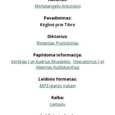
Michelangelo Antonioni
Pavadinimas:
Kėglinė prie Tibro
Diktorius:
Rimantas Pranckūnas
Papildoma informacija:
Vertėjas (-a) Audrius Musteikis
,
Operatorius (-ė)
Albertas Aužbikavičius
Leidinio formatas:
MP3 (garso įrašas)
Kalba:
Lietuvių