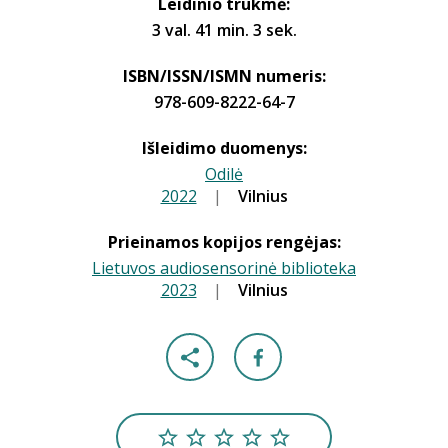
Leidinio trukmė:
3 val. 41 min. 3 sek.
ISBN/ISSN/ISMN numeris:
978-609-8222-64-7
Išleidimo duomenys:
Odilė
2022
|
|
Vilnius
Prieinamos kopijos rengėjas:
Lietuvos audiosensorinė biblioteka
2023
|
|
Vilnius