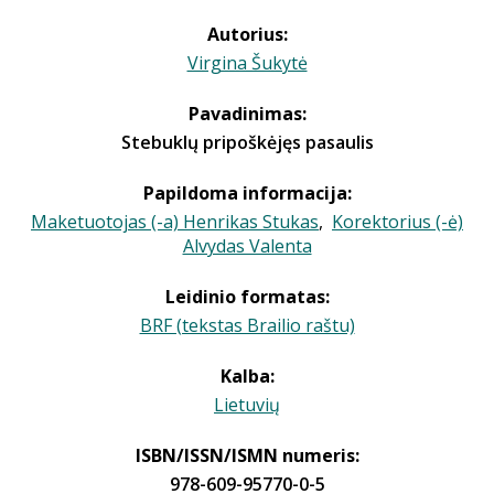
Autorius:
Virgina Šukytė
Pavadinimas:
Stebuklų pripoškėjęs pasaulis
Papildoma informacija:
Maketuotojas (-a) Henrikas Stukas
,
Korektorius (-ė)
Alvydas Valenta
Leidinio formatas:
BRF (tekstas Brailio raštu)
Kalba:
Lietuvių
ISBN/ISSN/ISMN numeris:
978-609-95770-0-5