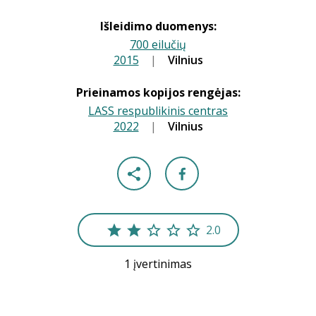
Išleidimo duomenys:
700 eilučių
2015
|
|
Vilnius
Prieinamos kopijos rengėjas:
LASS respublikinis centras
2022
|
|
Vilnius
2.0
1 įvertinimas