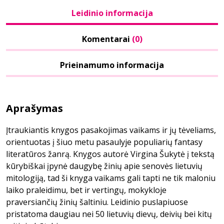
Leidinio informacija
Komentarai
(0)
Prieinamumo informacija
Aprašymas
Įtraukiantis knygos pasakojimas vaikams ir jų tėveliams,
orientuotas į šiuo metu pasaulyje populiarių fantasy
literatūros žanrą. Knygos autorė Virgina Šukytė į tekstą
kūrybiškai įpynė daugybę žinių apie senovės lietuvių
mitologiją, tad ši knyga vaikams gali tapti ne tik maloniu
laiko praleidimu, bet ir vertingų, mokykloje
praversiančių žinių šaltiniu. Leidinio puslapiuose
pristatoma daugiau nei 50 lietuvių dievų, deivių bei kitų